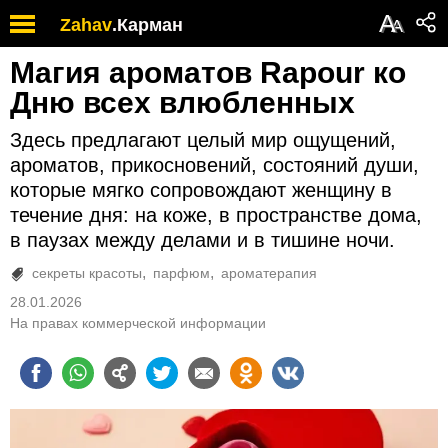
А
Zahav
.
Карман
А
Магия ароматов Rapour ко
Дню всех влюбленных
Здесь предлагают целый мир ощущений,
ароматов, прикосновений, состояний души,
которые мягко сопровождают женщину в
течение дня: на коже, в пространстве дома,
в паузах между делами и в тишине ночи.
секреты красоты
парфюм
ароматерапия
28.01.2026
На правах коммерческой информации