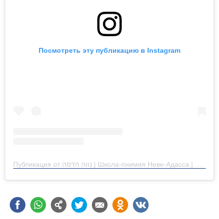
Посмотреть эту публикацию в Instagram
Публикация от נווה הדסה | Школа-пнимия Неве-Адасса | Израиль (@neveadassa)