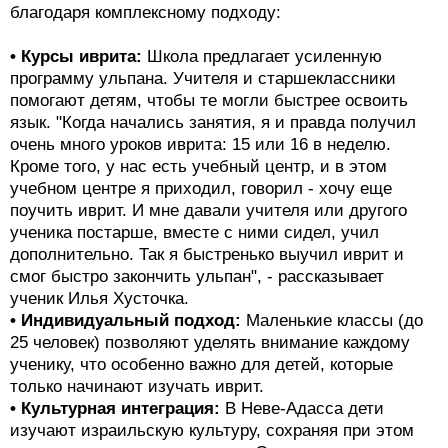
благодаря комплексному подходу:
• Курсы иврита:
Школа предлагает усиленную
программу ульпана. Учителя и старшеклассники
помогают детям, чтобы те могли быстрее освоить
язык. "Когда начались занятия, я и правда получил
очень много уроков иврита: 15 или 16 в неделю.
Кроме того, у нас есть учебный центр, и в этом
учебном центре я приходил, говорил - хочу еще
поучить иврит. И мне давали учителя или другого
ученика постарше, вместе с ними сидел, учил
дополнительно. Так я быстренько выучил иврит и
смог быстро закончить ульпан", - рассказывает
ученик Илья Хусточка.
• Индивидуальный подход:
Маленькие классы (до
25 человек) позволяют уделять внимание каждому
ученику, что особенно важно для детей, которые
только начинают изучать иврит.
• Культурная интеграция:
В Неве-Адасса дети
изучают израильскую культуру, сохраняя при этом