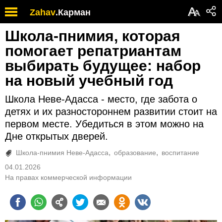
А
Zahav
.
Карман
А
Школа-пнимия, которая
помогает репатриантам
выбирать будущее: набор
на новый учебный год
Школа Неве-Адасса - место, где забота о
детях и их разностороннем развитии стоит на
первом месте. Убедиться в этом можно на
Дне открытых дверей.
Школа-пнимия Неве-Адасса
образование
воспитание
04.01.2026
На правах коммерческой информации