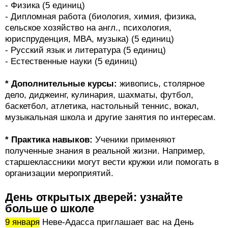
- Физика (5 единиц)
- Дипломная работа (биология, химия, физика,
сельское хозяйство на англ., психология,
юриспруденция, MBA, музыка) (5 единиц)
- Русский язык и литература (5 единиц)
- Естественные науки (5 единиц)
* Дополнительные курсы:
живопись, столярное
дело, диджеинг, кулинария, шахматы, футбол,
баскетбол, атлетика, настольный теннис, вокал,
музыкальная школа и другие занятия по интересам.
* Практика навыков:
Ученики применяют
полученные знания в реальной жизни. Например,
старшеклассники могут вести кружки или помогать в
организации мероприятий.
День открытых дверей: узнайте
больше о школе
9 января
Неве-Адасса приглашает вас на День