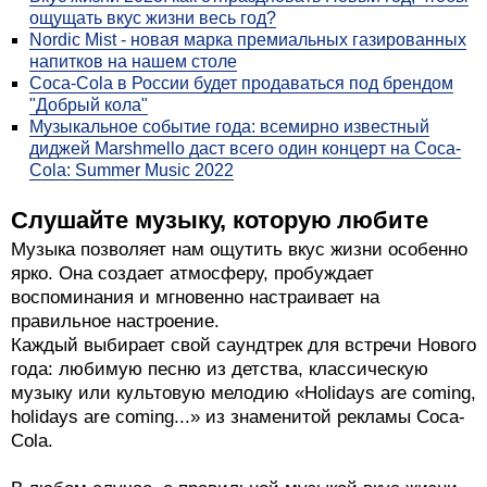
ощущать вкус жизни весь год?
Nordic Mist - новая марка премиальных газированных
напитков на нашем столе
Coca-Cola в России будет продаваться под брендом
"Добрый кола"
Музыкальное событие года: всемирно известный
диджей Marshmello даст всего один концерт на Coca-
Cola: Summer Music 2022
Слушайте музыку, которую любите
Музыка позволяет нам ощутить вкус жизни особенно
ярко. Она создает атмосферу, пробуждает
воспоминания и мгновенно настраивает на
правильное настроение.
Каждый выбирает свой саундтрек для встречи Нового
года: любимую песню из детства, классическую
музыку или культовую мелодию «Holidays are coming,
holidays are coming...» из знаменитой рекламы Coca-
Cola.