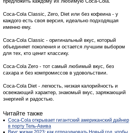
предложить каждому их любимую Coca-Cola.
Coca-Cola Classic, Zero, Diet или без кофеина - у
каждого есть своя версия, идеально подходящая
именно ему.
Coca-Cola Classic - оригинальный вкус, который
объединяет поколения и остается лучшим выбором
для тех, кто ценит классику.
Coca-Cola Zero - тот самый любимый вкус, без
сахара и без компромиссов в удовольствии.
Coca-Cola Diet - легкость, низкая калорийность и
освежающий характер, знакомый вкус, заряжающий
энергией и радостью.
Читайте также
Coca-Cola открывает гигантский американский дайнер
в порту Тель-Авива
Вкус жизни 2023: как отпраздновать Новый год, чтобы