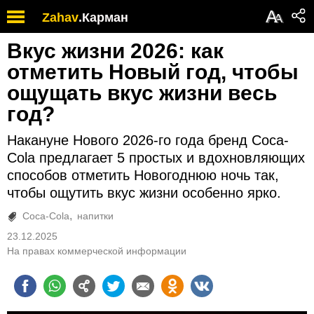
А
Zahav
.
Карман
А
Вкус жизни 2026: как
отметить Новый год, чтобы
ощущать вкус жизни весь
год?
Накануне Нового 2026-го года бренд Coca-
Cola предлагает 5 простых и вдохновляющих
способов отметить Новогоднюю ночь так,
чтобы ощутить вкус жизни особенно ярко.
Coca-Cola
напитки
23.12.2025
На правах коммерческой информации