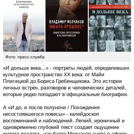
Фото: пресс-служба
«И дольше века…» - портреты людей, определивших
культурное пространство XX века: от Майи
Плисецкой до Бориса Гребенщикова. Это истории
личных встреч, разговоров и человеческих деталей,
которые редко попадают в официальные биографии.
А «И до, и после полуночи / Похождения
несостоявшегося повесы» - калейдоскоп
воспоминаний и наблюдений. Легкий, ироничный и
одновременно глубокий текст создает ощущение
живого диалога - как будто Молчанов снова в эфире,