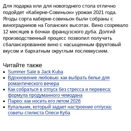
Для подарка или для новогоднего стола отлично
подойдет «Каберне-Совиньон» урожая 2021 года.
Ягоды сорта каберне-совиньон были собраны с
виноградников на Голанских высотах. Вино созревало
12 месяцев в бочках французского дуба. Долгий
производственный процесс позволил получить
сбалансированное вино с насыщенным фруктовый
вкусом и бархатным округлым послевкусием.
Читайте также
Summer Sale в Jack Kuba
Вдохновение любовью: как выбрать белье для
романтического вечера
Как собраться в отпуск без стресса и перевеса:
формула продуманного чемодана
Парео: как носить его летом 2026
Купальник, который задает настроение отпуска:
советы стилиста Олеси Куба