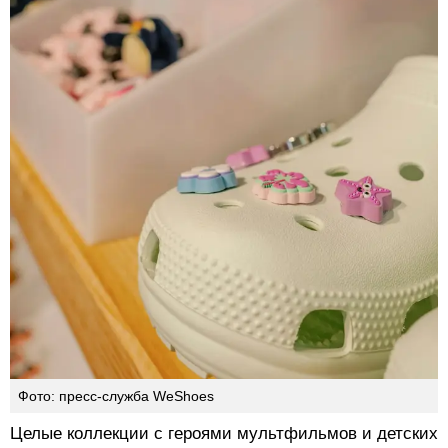
Фото: пресс-служба WeShoes
Целые коллекции с героями мультфильмов и детских