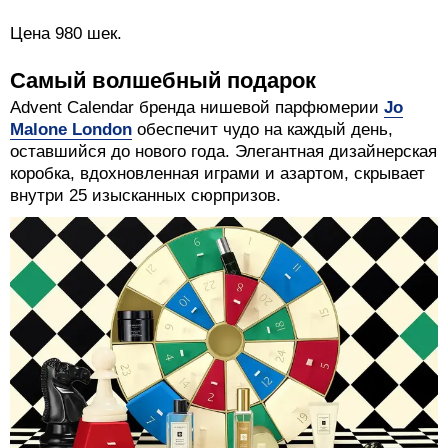
Цена 980 шек.
Самый волшебный подарок
Advent Calendar бренда нишевой парфюмерии
Jo
Malone London
обеспечит чудо на каждый день,
оставшийся до нового года. Элегантная дизайнерская
коробка, вдохновленная играми и азартом, скрывает
внутри 25 изысканных сюрпризов.