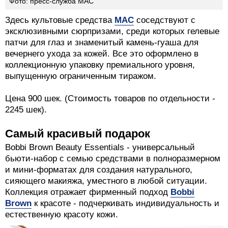
Фото: пресс-служба MAC
Здесь культовые средства
MAC
соседствуют с
эксклюзивными сюрпризами, среди которых гелевые
патчи для глаз и знаменитый камень-гуаша для
вечернего ухода за кожей. Все это оформлено в
коллекционную упаковку премиального уровня,
выпущенную ограниченным тиражом.
Цена 900 шек. (Стоимость товаров по отдельности -
2245 шек).
Самый красивый подарок
Bobbi Brown Beauty Essentials - универсальный
бьюти-набор с семью средствами в полноразмерном
и мини-форматах для создания натурального,
сияющего макияжа, уместного в любой ситуации.
Коллекция отражает фирменный подход
Bobbi
Brown
к красоте - подчеркивать индивидуальность и
естественную красоту кожи.