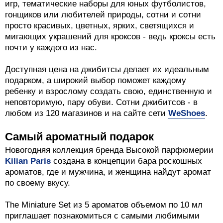
игр, тематические наборы для юных футболистов,
гонщиков или любителей природы, сотни и сотни
просто красивых, цветных, ярких, светящихся и
мигающих украшений для кроксов - ведь кроксы есть
почти у каждого из нас.
Доступная цена на джибитсы делает их идеальным
подарком, а широкий выбор поможет каждому
ребенку и взрослому создать свою, единственную и
неповторимую, пару обуви. Сотни джибитсов - в
любом из 120 магазинов и на сайте сети
WeShoes
.
Самый ароматный подарок
Новогодняя коллекция бренда Высокой парфюмерии
Kilian Paris
создана в концепции бара роскошных
ароматов, где и мужчина, и женщина найдут аромат
по своему вкусу.
The Miniature Set из 5 ароматов объемом по 10 мл
приглашает познакомиться с самыми любимыми