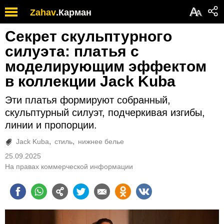
А
Zahav
.
Карман
А
Секрет скульптурного
силуэта: платья с
моделирующим эффектом
в коллекции Jack Kuba
Эти платья формируют собранный,
скульптурный силуэт, подчеркивая изгибы,
линии и пропорции.
Jack Kuba
стиль
нижнее белье
25.09.2025
На правах коммерческой информации