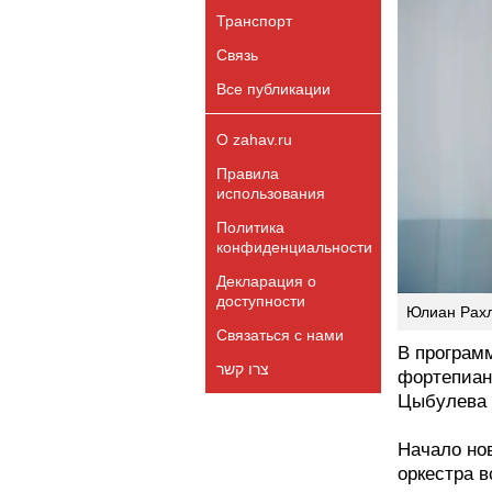
Транспорт
Связь
Все публикации
О zahav.ru
Правила
использования
Политика
конфиденциальности
Декларация о
доступности
Юлиан Рахл
Связаться с нами
В програм
צרו קשר
фортепиан
Цыбулева 
Начало но
оркестра в