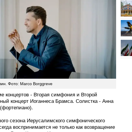
ин. Фото: Marco Borggreve
ме концертов - Вторая симфония и Второй
ный концерт Иоганнеса Брамса. Солистка - Анна
(фортепиано).
вого сезона Иерусалимского симфонического
сегда воспринимается не только как возвращение