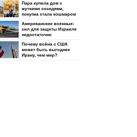
Пара купила дом с
жуткими соседями,
покупка стала кошмаром
Американские военные:
сил для защиты Израиля
недостаточно
Почему война с США
может быть выгоднее
Ирану, чем мир?