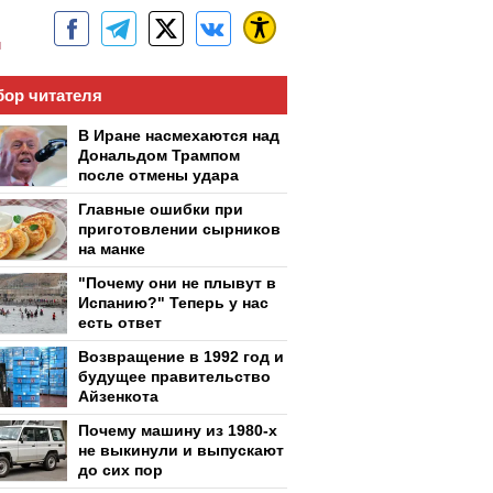
м
ор читателя
В Иране насмехаются над
Дональдом Трампом
после отмены удара
Главные ошибки при
приготовлении сырников
на манке
"Почему они не плывут в
Испанию?" Теперь у нас
есть ответ
Возвращение в 1992 год и
будущее правительство
Айзенкота
Почему машину из 1980-х
не выкинули и выпускают
до сих пор