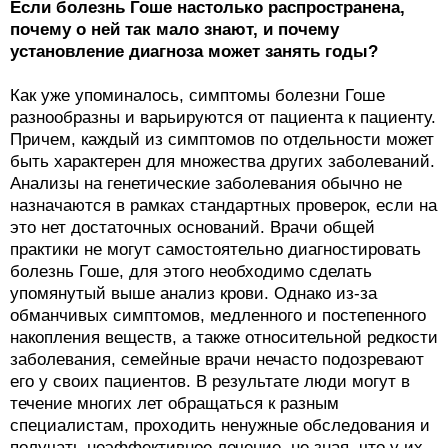
Если болезнь Гоше настолько распространена,
почему о ней так мало знают, и почему
установление диагноза может занять годы?
Как уже упоминалось, симптомы болезни Гоше
разнообразны и варьируются от пациента к пациенту.
Причем, каждый из симптомов по отдельности может
быть характерен для множества других заболеваний.
Анализы на генетические заболевания обычно не
назначаются в рамках стандартных проверок, если на
это нет достаточных оснований. Врачи общей
практики не могут самостоятельно диагностировать
болезнь Гоше, для этого необходимо сделать
упомянутый выше анализ крови. Однако из-за
обманчивых симптомов, медленного и постепенного
накопления веществ, а также относительной редкости
заболевания, семейные врачи нечасто подозревают
его у своих пациентов. В результате люди могут в
течение многих лет обращаться к разным
специалистам, проходить ненужные обследования и
получать неэффективное лечение, не зная, что у их