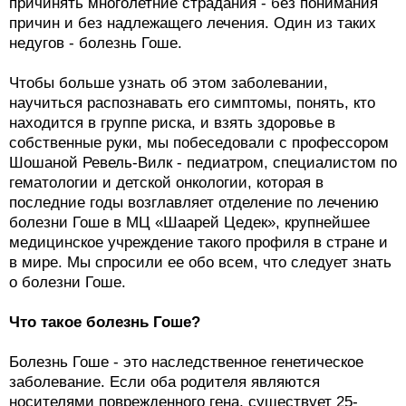
причинять многолетние страдания - без понимания
причин и без надлежащего лечения. Один из таких
недугов - болезнь Гоше.
Чтобы больше узнать об этом заболевании,
научиться распознавать его симптомы, понять, кто
находится в группе риска, и взять здоровье в
собственные руки, мы побеседовали с профессором
Шошаной Ревель-Вилк - педиатром, специалистом по
гематологии и детской онкологии, которая в
последние годы возглавляет отделение по лечению
болезни Гоше в МЦ «Шаарей Цедек», крупнейшее
медицинское учреждение такого профиля в стране и
в мире. Мы спросили ее обо всем, что следует знать
о болезни Гоше.
Что такое болезнь Гоше?
Болезнь Гоше - это наследственное генетическое
заболевание. Если оба родителя являются
носителями поврежденного гена, существует 25-