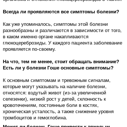
Всегда ли проявляются все симптомы болезни?
Как уже упоминалось, симптомы этой болезни
разнообразны и различаются в зависимости от того,
в каком именно органе накапливаются
глюкоцереброзиды. У каждого пациента заболевание
проявляется по-своему.
На что, тем не менее, стоит обращать внимание?
Есть ли у болезни Гоше основные симптомы?
К основным симптомам и тревожным сигналам,
которые могут указывать на наличие болезни,
относятся: вздутый живот (из-за увеличенной
селезенки), низкий рост у детей, склонность к
кровотечениям, постоянные боли в костях,
хроническая усталость, а также снижение уровня
тромбоцитов и гемоглобина.
Может ли болезнь Гоше привести к тяжелым