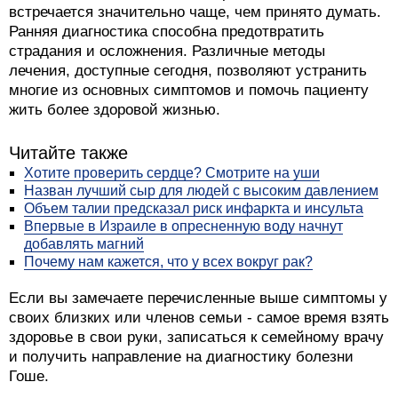
встречается значительно чаще, чем принято думать.
Ранняя диагностика способна предотвратить
страдания и осложнения. Различные методы
лечения, доступные сегодня, позволяют устранить
многие из основных симптомов и помочь пациенту
жить более здоровой жизнью.
Читайте также
Хотите проверить сердце? Смотрите на уши
Назван лучший сыр для людей с высоким давлением
Объем талии предсказал риск инфаркта и инсульта
Впервые в Израиле в опресненную воду начнут
добавлять магний
Почему нам кажется, что у всех вокруг рак?
Если вы замечаете перечисленные выше симптомы у
своих близких или членов семьи - самое время взять
здоровье в свои руки, записаться к семейному врачу
и получить направление на диагностику болезни
Гоше.