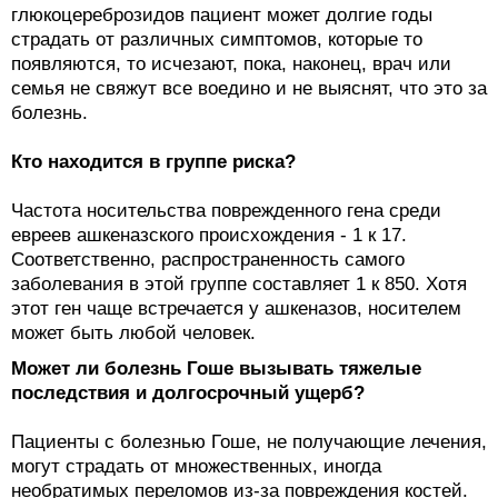
глюкоцереброзидов пациент может долгие годы
страдать от различных симптомов, которые то
появляются, то исчезают, пока, наконец, врач или
семья не свяжут все воедино и не выяснят, что это за
болезнь.
Кто находится в группе риска?
Частота носительства поврежденного гена среди
евреев ашкеназского происхождения - 1 к 17.
Соответственно, распространенность самого
заболевания в этой группе составляет 1 к 850. Хотя
этот ген чаще встречается у ашкеназов, носителем
может быть любой человек.
Может ли болезнь Гоше вызывать тяжелые
последствия и долгосрочный ущерб?
Пациенты с болезнью Гоше, не получающие лечения,
могут страдать от множественных, иногда
необратимых переломов из-за повреждения костей.