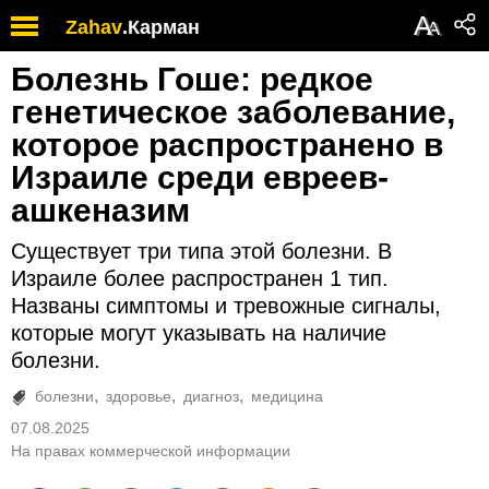
А
Zahav
.
Карман
А
Болезнь Гоше: редкое
генетическое заболевание,
которое распространено в
Израиле среди евреев-
ашкеназим
Существует три типа этой болезни. В
Израиле более распространен 1 тип.
Названы симптомы и тревожные сигналы,
которые могут указывать на наличие
болезни.
болезни
здоровье
диагноз
медицина
07.08.2025
На правах коммерческой информации